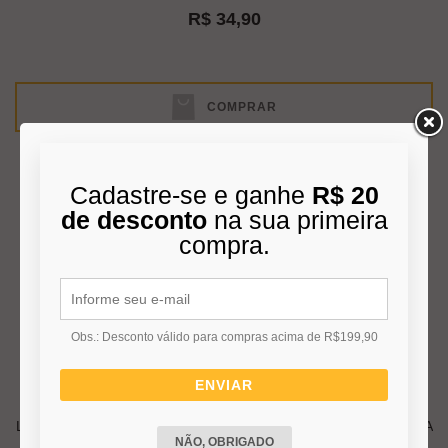
R$ 34,90
COMPRAR
Cadastre-se e ganhe
R$ 20
de desconto
na sua primeira
compra.
Obs.: Desconto válido para compras acima de R$199,90
ENVIAR
LAMP LED OUROLUX SUPERLED 7W OURO 60 COLORS ROSA
NÃO, OBRIGADO