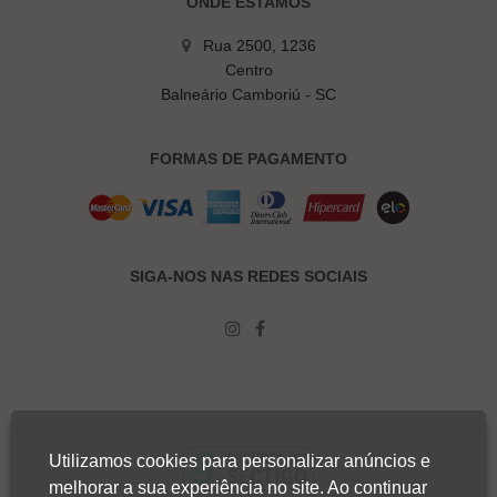
ONDE ESTAMOS
Rua 2500, 1236
Centro
Balneário Camboriú - SC
FORMAS DE PAGAMENTO
SIGA-NOS NAS REDES SOCIAIS
Utilizamos cookies para personalizar anúncios e
melhorar a sua experiência no site. Ao continuar