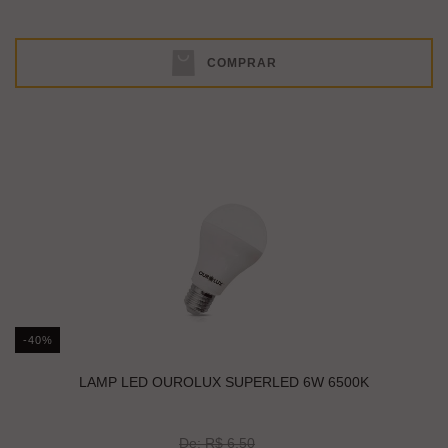
COMPRAR
-40%
LAMP LED OUROLUX SUPERLED 6W 6500K
De: R$ 6,50