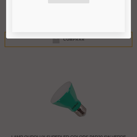
R$ 32,00
COMPRAR