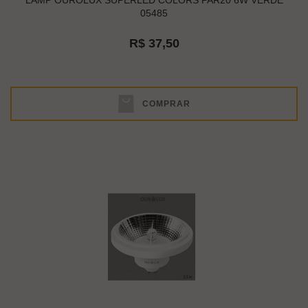
LAMP OUROLUX SUPERLED COLORS PAR20 6W VERDE
05485
R$ 37,50
COMPRAR