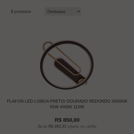
2
produtos
PLAFON LED LISBOA PRETO/ DOURADO REDONDO 3/6000K
55W 4000K 110W
R$ 850,00
3x
de
R$ 283,33
s/juros no cartão