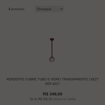
3
produtos
PENDENTE COBRE TUBO E VIDRO TRANSPARENTE 1XE27
REF.4017
R$ 349,00
3x
de
R$ 116,33
s/juros no cartão