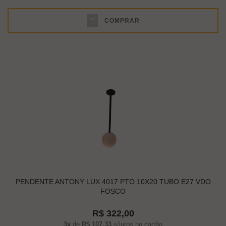
COMPRAR
PENDENTE ANTONY LUX 4017 PTO 10X20 TUBO E27 VDO
FOSCO
R$ 322,00
3x
de
R$ 107,33
s/juros no cartão