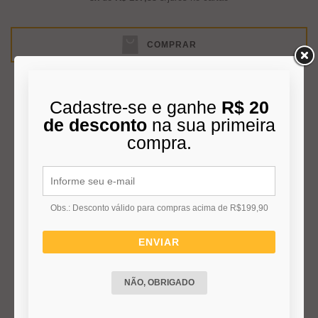
COMPRAR
Cadastre-se e ganhe
R$ 20
de desconto
na sua primeira
compra.
Obs.: Desconto válido para compras acima de R$199,90
ENVIAR
PENDENTE ANTONY LUX 4055 TUBO GU10 COBRE VERNIZ
NÃO, OBRIGADO
40CM
R$ 159,00