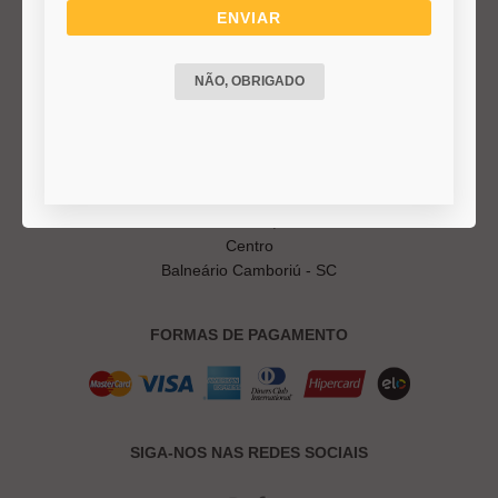
Duvidas Frequentes
ENVIAR
Termos e Políticas
NÃO, OBRIGADO
DÚVIDAS FREQUENTES
ONDE ESTAMOS
Rua 2500, 1236
Centro
Balneário Camboriú - SC
FORMAS DE PAGAMENTO
SIGA-NOS NAS REDES SOCIAIS