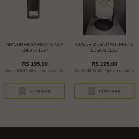
ABAJUR MESA MATE CINZA
ABAJUR MESA MATE PRETO
LD5072 1E27
LD5071 1E27
R$ 195,00
R$ 195,00
2x
de
R$ 97,50
s/juros no cartão
2x
de
R$ 97,50
s/juros no cartão
COMPRAR
COMPRAR