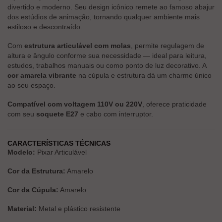
divertido e moderno. Seu design icônico remete ao famoso abajur
dos estúdios de animação, tornando qualquer ambiente mais
estiloso e descontraído.
Com
estrutura articulável com molas
, permite regulagem de
altura e ângulo conforme sua necessidade — ideal para leitura,
estudos, trabalhos manuais ou como ponto de luz decorativo. A
cor amarela vibrante
na cúpula e estrutura dá um charme único
ao seu espaço.
Compatível com voltagem 110V ou 220V
, oferece praticidade
com seu
soquete E27
e cabo com interruptor.
CARACTERÍSTICAS TÉCNICAS
Modelo:
Pixar Articulável
Cor da Estrutura:
Amarelo
Cor da Cúpula:
Amarelo
Material:
Metal e plástico resistente