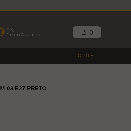
Olá,
0
Entre ou Cadastre-se
OUTLET
M 03 E27 PRETO