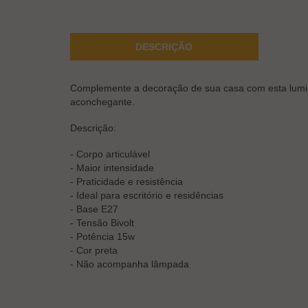
DESCRIÇÃO
Complemente a decoração de sua casa com esta luminár
aconchegante.
Descrição:
- Corpo articulável
- Maior intensidade
- Praticidade e resistência
- Ideal para escritório e residências
- Base E27
- Tensão Bivolt
- Potência 15w
- Cor preta
- Não acompanha lâmpada