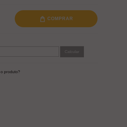
COMPRAR
Calcular
 o produto?