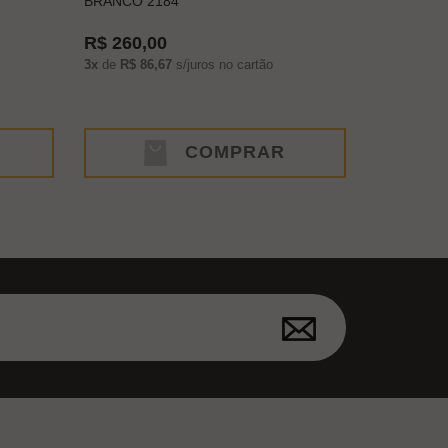
BRANCO 2184
R$ 260,00
3x
de
R$ 86,67
s/juros no cartão
COMPRAR