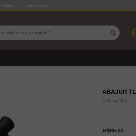
 Pedidos
Fale Conosco
ABAJUR TL
Cód. 114806
R$85,00