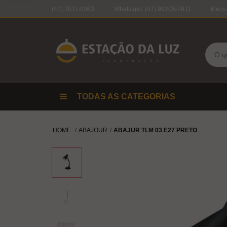
(47) 3011-0063
Whatsapp:
(47) 99205-2811
Meus
TODAS AS CATEGORIAS
HOME
ABAJOUR
ABAJUR TLM 03 E27 PRETO