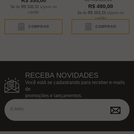
R$ 355,00
R$ 490,00
3x
de
R$ 118,33
s/juros no
cartão
3x
de
R$ 163,33
s/juros no
cartão
COMPRAR
COMPRAR
RECEBA NOVIDADES
Você está se cadastrando para receber e-mails
de
promoções e lançamentos.