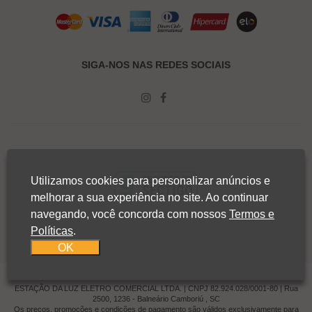
SIGA-NOS NAS REDES SOCIAIS
Utilizamos cookies para personalizar anúncios e
melhorar a sua experiência no site. Ao continuar
navegando, você concorda com nossos
Termos e
Políticas
.
OK
ESTAÇÃO DA LUZ ELETRO COMERCIAL LTDA. | CNPJ 82.924.028/0001-80 | Rua
2500, 1236 - Balneário Camboriú , SC
Os preços, promoções e condições de pagamento são válidos exclusivamente para