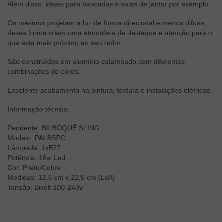
Além disso, ideais para bancadas e salas de jantar por exemplo.
Os mesmos projetam a luz de forma direcional e menos difusa,
dessa forma criam uma atmosfera de destaque e atenção para o
que esta mais próximo ao seu redor.
São construídos em alumínio estampado com diferentes
combinações de cores,
Excelente acabamento na pintura, textura e instalações elétricas.
Informação técnica:
Pendente: BILBOQUÊ SLING
Modelo: PALBSPC
Lâmpada: 1xE27
Potência: 16w Led
Cor: Preto/Cobre
Medidas: 12,5 cm x 22,5 cm (LxA)
Tensão: Bivolt 100-240v