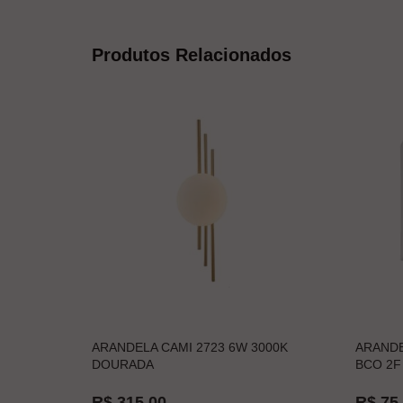
Produtos Relacionados
ARANDELA CAMI 2723 6W 3000K
ARANDE
DOURADA
BCO 2F 
R$ 315,00
R$ 75