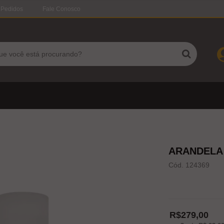
 Pedidos
Fale Conosco
ARANDELA 
Cód. 124369
R$279,00