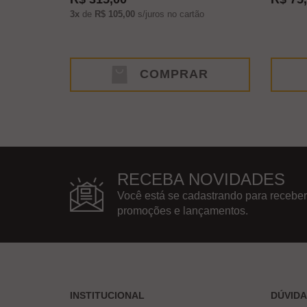
3x
de
R$ 105,00
s/juros no cartão
COMPRAR
RECEBA NOVIDADES
Você está se cadastrando para receber
promoções e lançamentos.
INSTITUCIONAL
DÚVID