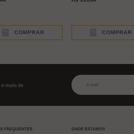
COMPRAR
COMPRAR
 e-mails de
AS FREQUENTES
ONDE ESTAMOS