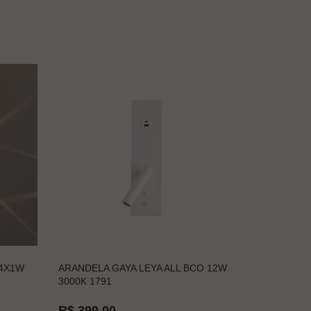
 4X1W
ARANDELA GAYA LEYA ALL BCO 12W
3000K 1791
R$ 399,00