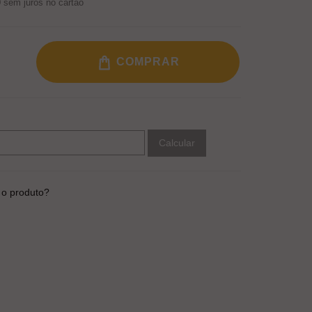
0
sem juros no cartão
COMPRAR
Calcular
 o produto?