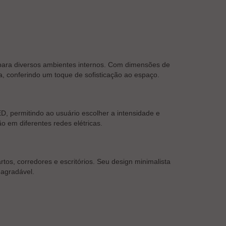
para diversos ambientes internos. Com dimensões de
a, conferindo um toque de sofisticação ao espaço.
, permitindo ao usuário escolher a intensidade e
o em diferentes redes elétricas.
os, corredores e escritórios. Seu design minimalista
 agradável.