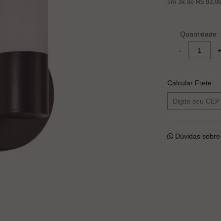
em
3x
de
R$ 93,0
Quantidade:
Calcular Frete
Dúvidas sobre