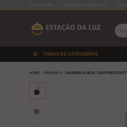
(47) 3011-0063
Whatsapp:
(47) 99205-2811
Meus
TODAS AS CATEGORIAS
HOME
ARANDELA
ARANDELA NEAL 1XG9 PRETO 2477