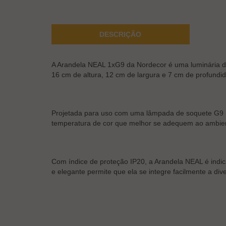
DESCRIÇÃO
A Arandela NEAL 1xG9 da Nordecor é uma luminária d
16 cm de altura, 12 cm de largura e 7 cm de profundi
Projetada para uso com uma lâmpada de soquete G9 (n
temperatura de cor que melhor se adequem ao ambiente.
Com índice de proteção IP20, a Arandela NEAL é indica
e elegante permite que ela se integre facilmente a di