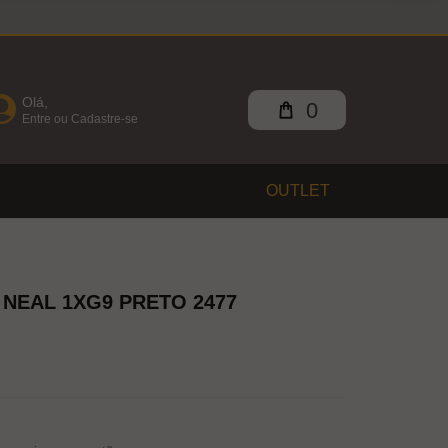
Olá,
0
Entre ou Cadastre-se
OUTLET
NEAL 1XG9 PRETO 2477