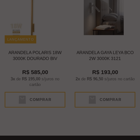
LANÇAMENTO
ARANDELA POLARIS 18W
ARANDELA GAYA LEYA BCO
3000K DOURADO BIV
2W 3000K 3121
DN80686
R$ 585,00
R$ 193,00
3x
de
R$ 195,00
s/juros no
2x
de
R$ 96,50
s/juros no cartão
cartão
COMPRAR
COMPRAR