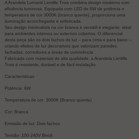
A Arandela Lumanti Lentille Trois combina design moderno com
eficiência luminosa. Equipada com LED de 6W de potência e
temperatura de cor 3000K (branco quente), proporciona uma
iluminação aconchegante e sofisticada.
Seu design minimalista na cor branca é versátil e elegante, ideal
para ambientes internos ou externos cobertos. O diferencial
desta peça são os dois fachos de luz – para cima e para baixo –,
criando efeitos de luz decorativos que valorizam paredes,
fachadas, corredores e áreas de convivência.
Fabricada com materiais de alta qualidade, a Arandela Lentille
Trois é resistente, durável e de fácil instalação.
Características:
Potência: 6W
Temperatura de cor: 3000K (Branco quente)
Cor: Branca
Emissão de luz: Dois fachos
Tensão: 100-240V Bivolt