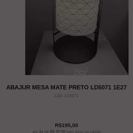
ABAJUR MESA MATE PRETO LD5071 1E27
Cód. 123371
R$195,00
em
2x
de
R$ 97,50
sem juros no cartão