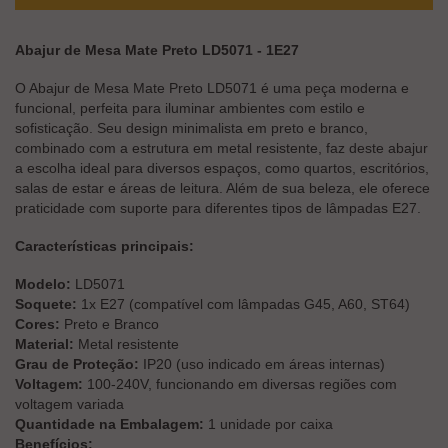
Abajur de Mesa Mate Preto LD5071 - 1E27
O Abajur de Mesa Mate Preto LD5071 é uma peça moderna e
funcional, perfeita para iluminar ambientes com estilo e
sofisticação. Seu design minimalista em preto e branco,
combinado com a estrutura em metal resistente, faz deste abajur
a escolha ideal para diversos espaços, como quartos, escritórios,
salas de estar e áreas de leitura. Além de sua beleza, ele oferece
praticidade com suporte para diferentes tipos de lâmpadas E27.
Características principais:
Modelo:
LD5071
Soquete:
1x E27 (compatível com lâmpadas G45, A60, ST64)
Cores:
Preto e Branco
Material:
Metal resistente
Grau de Proteção:
IP20 (uso indicado em áreas internas)
Voltagem:
100-240V, funcionando em diversas regiões com
voltagem variada
Quantidade na Embalagem:
1 unidade por caixa
Benefícios: