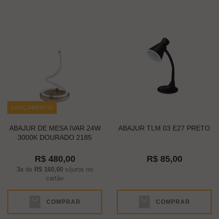
LANÇAMENTO
ABAJUR DE MESA IVAR 24W
ABAJUR TLM 03 E27 PRETO
3000K DOURADO 2185
R$ 480,00
R$ 85,00
3x
de
R$ 160,00
s/juros no
cartão
COMPRAR
COMPRAR